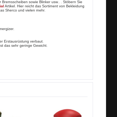
r Bremsscheiben sowie Blinker usw.. . Stöbern Sie
ial
Artikel. Hier reicht das Sortiment von Bekleidung
sGas Sherco und vielen mehr.
nergizer.
der Erstausrüstung verbaut.
ist das sehr geringe Gewicht.