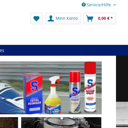
Service/Hilfe
Mein Konto
0,00 € *
es