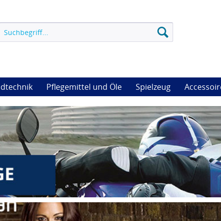
dtechnik
Pflegemittel und Öle
Spielzeug
Accessoir