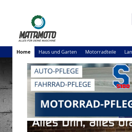
Home
Haus und Garten
Motorradteile
Lan