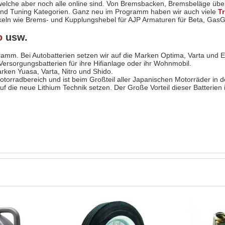
le welche aber noch alle online sind. Von Bremsbacken, Bremsbeläge übe
 und Tuning Kategorien. Ganz neu im Programm haben wir auch viele
Tr
Artikeln wie Brems- und Kupplungshebel für AJP Armaturen für Beta, Ga
o
usw.
gramm. Bei Autobatterien setzen wir auf die Marken Optima, Varta und E
Versorgungsbatterien für ihre Hifianlage oder ihr Wohnmobil.
rken Yuasa, Varta, Nitro und Shido.
Motorradbereich und ist beim Großteil aller Japanischen Motorräder in 
f die neue Lithium Technik setzen. Der Große Vorteil dieser Batterien 