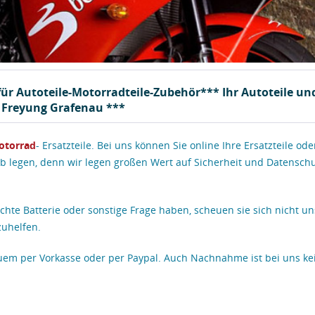
ür Autoteile-Motorradteile-Zubehör*** Ihr Autoteile un
s Freyung Grafenau ***
otorrad
- Ersatzteile. Bei uns können Sie online Ihre Ersatzteile ode
legen, denn wir legen großen Wert auf Sicherheit und Datenschu
uchte Batterie oder sonstige Frage haben, scheuen sie sich nicht un
zuhelfen.
equem per Vorkasse oder per Paypal. Auch Nachnahme ist bei uns ke