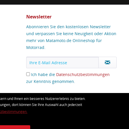
Newsletter
Abonnieren Sie den kostenlosen Newsletter
und verpassen Sie keine Neuigkeit oder Aktion
mehr von Matamoto.de Onlineshop für
Motorrad.
Ich habe die
Datenschutzbestimmungen
zur Kenntnis genommen.
ern und Ihnen ein besseres Nutzererlebnis zu bieten.
lungen, dort können Sie Ihre Auswahl auch jederzeit
ht anders beschrieben
tzbestimmungen.