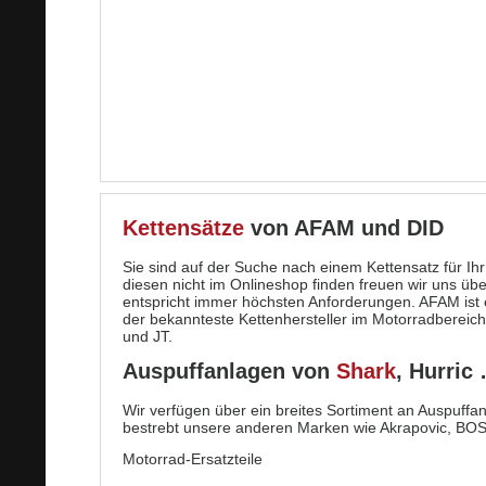
Kettensätze
von AFAM und DID
Sie sind auf der Suche nach einem Kettensatz für Ihr
diesen nicht im Onlineshop finden freuen wir uns üb
entspricht immer höchsten Anforderungen. AFAM ist ei
der bekannteste Kettenhersteller im Motorradbereich,
und JT.
Auspuffanlagen von
Shark
, Hurric
Wir verfügen über ein breites Sortiment an Auspuffa
bestrebt unsere anderen Marken wie Akrapovic, BOS
Motorrad-Ersatzteile