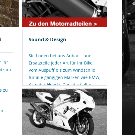
d
Sound & Design
Sie finden bei uns Anbau - und
r Ihr
Ersatzteile jeder Art für Ihr Bike.
tz im
Vom Auspuff bis zum Windschild
für alle gängigen Marken wie BMW,
Yamaha, Honda, Ducati ist alles
s zu
dabei!
in