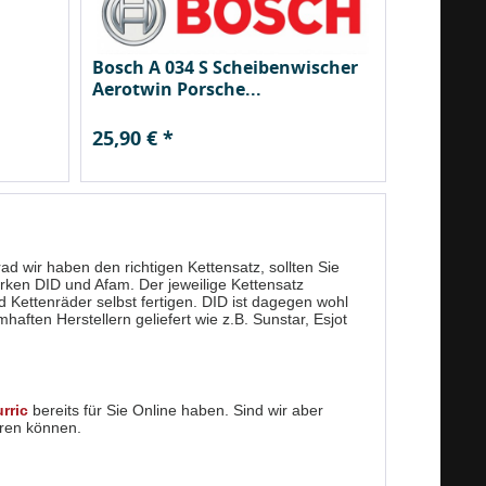
Bosch A 034 S Scheibenwischer
Aerotwin Porsche...
25,90 € *
ad wir haben den richtigen Kettensatz, sollten Sie
rken DID und Afam. Der jeweilige Kettensatz
d Kettenräder selbst fertigen. DID ist dagegen wohl
aften Herstellern geliefert wie z.B. Sunstar, Esjot
rric
bereits für Sie Online haben. Sind wir aber
eren können.