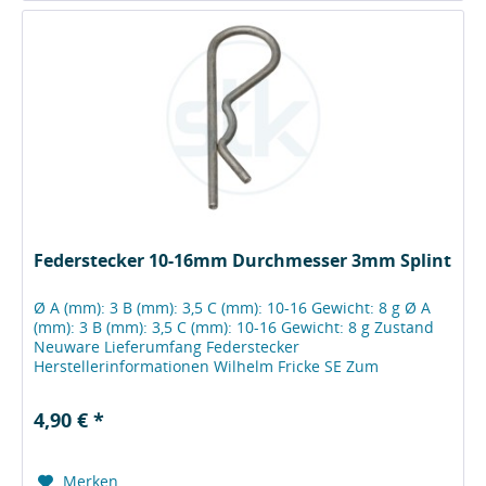
Federstecker 10-16mm Durchmesser 3mm Splint
Ø A (mm): 3 B (mm): 3,5 C (mm): 10-16 Gewicht: 8 g Ø A
(mm): 3 B (mm): 3,5 C (mm): 10-16 Gewicht: 8 g Zustand
Neuware Lieferumfang Federstecker
Herstellerinformationen Wilhelm Fricke SE Zum
Kreuzkamp 7 DE - 27404 Heeslingen...
4,90 € *
Merken