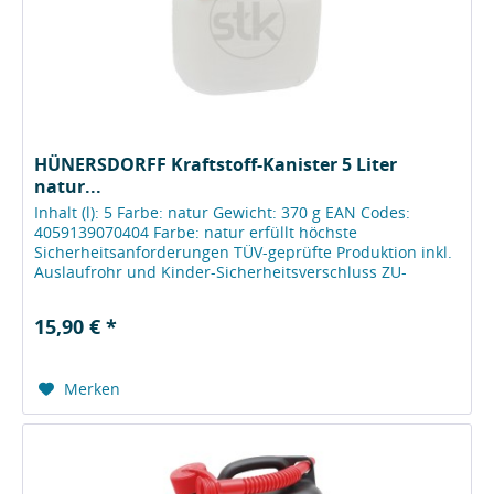
HÜNERSDORFF Kraftstoff-Kanister 5 Liter
natur...
Inhalt (l): 5 Farbe: natur Gewicht: 370 g EAN Codes:
4059139070404 Farbe: natur erfüllt höchste
Sicherheitsanforderungen TÜV-geprüfte Produktion inkl.
Auslaufrohr und Kinder-Sicherheitsverschluss ZU-
231330 alle Kraftstoff-Kanister...
15,90 € *
Merken