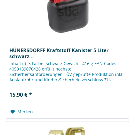
HÜNERSDORFF Kraftstoff-Kanister 5 Liter
schwarz...
Inhalt (l): 5 Farbe: schwarz Gewicht: 416 g EAN Codes:
4059139070428 erfüllt höchste
Sicherheitsanforderungen TÜV-geprüfte Produktion inkl.
Auslaufrohr und Kinder-Sicherheitsverschluss ZU-
231330 alle Kraftstoff-Kanister (UN/RKK) müssen...
15,90 € *
Merken