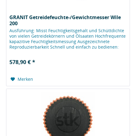
GRANIT Getreidefeuchte-/Gewichtmesser Wile
200
Ausführung: Misst Feuchtigkeitsgehalt und Schüttdichte
von vielen Getreidekörnern und Ölsaaten Hochfrequente
kapazitive Feuchtigkeitsmessung Ausgezeichnete
Reproduzierbarkeit Schnell und einfach zu bedienen:
Der Bildschirm gibt dem...
578,90 € *
Merken