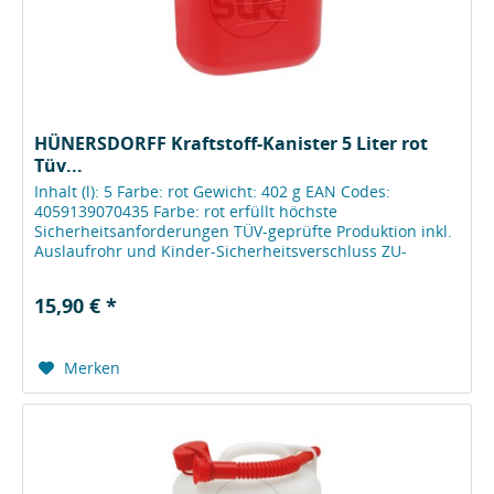
HÜNERSDORFF Kraftstoff-Kanister 5 Liter rot
Tüv...
Inhalt (l): 5 Farbe: rot Gewicht: 402 g EAN Codes:
4059139070435 Farbe: rot erfüllt höchste
Sicherheitsanforderungen TÜV-geprüfte Produktion inkl.
Auslaufrohr und Kinder-Sicherheitsverschluss ZU-
231330 alle Kraftstoff-Kanister (UN/RKK)...
15,90 € *
Merken