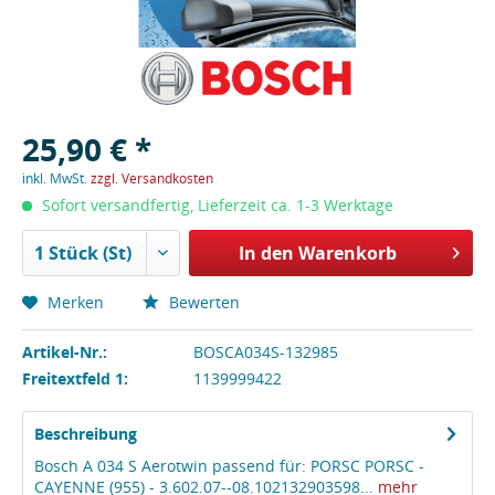
25,90 € *
inkl. MwSt.
zzgl. Versandkosten
Sofort versandfertig, Lieferzeit ca. 1-3 Werktage
In den
Warenkorb
Merken
Bewerten
Artikel-Nr.:
BOSCA034S-132985
Freitextfeld 1:
1139999422
Beschreibung
Bosch A 034 S Aerotwin passend für: PORSC PORSC -
CAYENNE (955) - 3.602.07--08.102132903598...
mehr