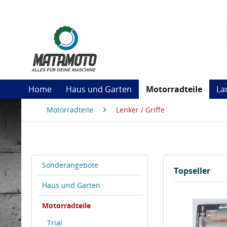
Home
Haus und Garten
Motorradteile
La
Motorradteile
Lenker / Griffe
Sonderangebote
Topseller
Haus und Garten
Motorradteile
Trial