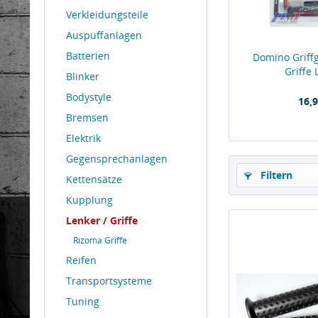
Verkleidungsteile
Auspuffanlagen
Batterien
Domino Griff
Griffe 
Blinker
Bodystyle
16,9
Bremsen
Elektrik
Gegensprechanlagen
Filtern
Kettensätze
Kupplung
Lenker / Griffe
Rizoma Griffe
Reifen
Transportsysteme
Tuning