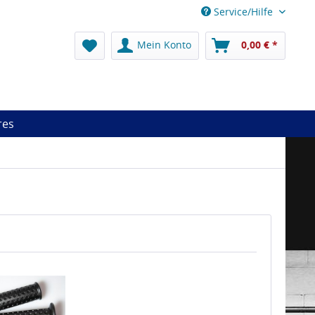
Service/Hilfe
Mein Konto
0,00 € *
res