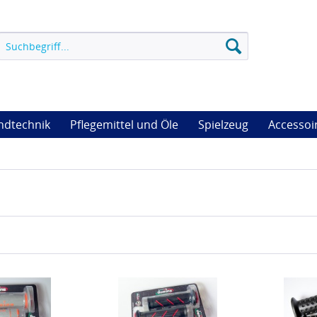
ndtechnik
Pflegemittel und Öle
Spielzeug
Accessoi