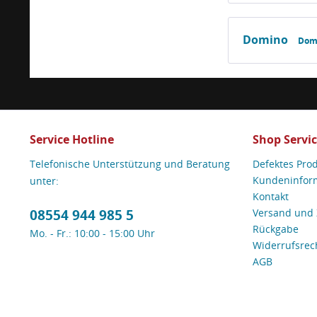
Domino
Dom
Service Hotline
Shop Servi
Telefonische Unterstützung und Beratung
Defektes Pro
Kundeninfor
unter:
Kontakt
08554 944 985 5
Versand und
Rückgabe
Mo. - Fr.: 10:00 - 15:00 Uhr
Widerrufsrec
AGB