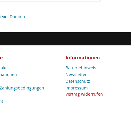
Domino
ino
ce
Informationen
dukt
Batteriehinweis
mationen
Newsletter
Datenschutz
 Zahlungsbedingungen
Impressum
Vertrag widerrufen
ht