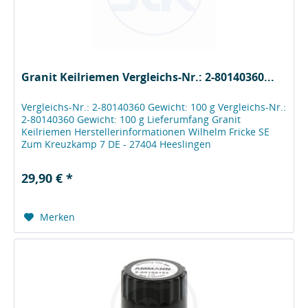
Granit Keilriemen Vergleichs-Nr.: 2-80140360...
Vergleichs-Nr.: 2-80140360 Gewicht: 100 g Vergleichs-Nr.:
2-80140360 Gewicht: 100 g Lieferumfang Granit
Keilriemen Herstellerinformationen Wilhelm Fricke SE
Zum Kreuzkamp 7 DE - 27404 Heeslingen
bestellung@granit-parts.com +49-4281-712-712
29,90 € *
Merken