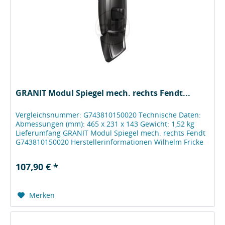
GRANIT Modul Spiegel mech. rechts Fendt...
Vergleichsnummer: G743810150020 Technische Daten:
Abmessungen (mm): 465 x 231 x 143 Gewicht: 1,52 kg
Lieferumfang GRANIT Modul Spiegel mech. rechts Fendt
G743810150020 Herstellerinformationen Wilhelm Fricke
SE Zum Kreuzkamp 7 DE - 27404...
107,90 € *
Merken