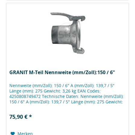
GRANIT M-Teil Nennweite (mm/Zoll):150 / 6"
Nennweite (mm/Zoll): 150 / 6" A (mm/Zoll): 139,7 / 5"
Länge (mm): 275 Gewicht: 3,26 kg EAN Codes:
4250808749472 Technische Daten: Nennweite (mm/Zoll):
150 / 6" A (mm/Zoll): 139,7 / 5" Länge (mm): 275 Gewicht:
3,26 kg EAN Codes:...
75,90 € *
Merken