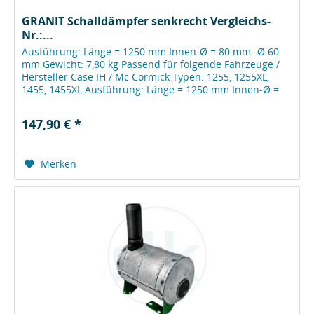
GRANIT Schalldämpfer senkrecht Vergleichs-
Nr.:...
Ausführung: Länge = 1250 mm Innen-Ø = 80 mm -Ø 60
mm Gewicht: 7,80 kg Passend für folgende Fahrzeuge /
Hersteller Case IH / Mc Cormick Typen: 1255, 1255XL,
1455, 1455XL Ausführung: Länge = 1250 mm Innen-Ø =
80 mm -Ø 60 mm Gewicht: 7,80...
147,90 € *
Merken