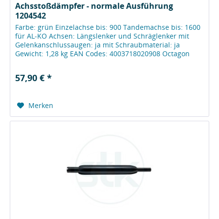
Achsstoßdämpfer - normale Ausführung
1204542
Farbe: grün Einzelachse bis: 900 Tandemachse bis: 1600
für AL-KO Achsen: Längslenker und Schräglenker mit
Gelenkanschlussaugen: ja mit Schraubmaterial: ja
Gewicht: 1,28 kg EAN Codes: 4003718020908 Octagon
PLUS Farbe: grün Farbe: grün...
57,90 € *
Merken