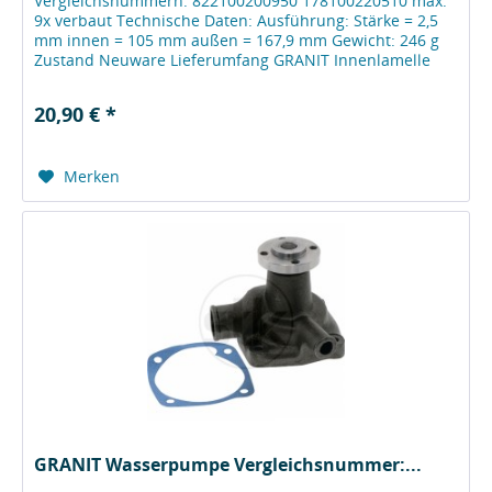
Vergleichsnummern: 822100200950 178100220510 max.
9x verbaut Technische Daten: Ausführung: Stärke = 2,5
mm innen = 105 mm außen = 167,9 mm Gewicht: 246 g
Zustand Neuware Lieferumfang GRANIT Innenlamelle
Herstellerinformationen Wilhelm...
20,90 € *
Merken
GRANIT Wasserpumpe Vergleichsnummer:...