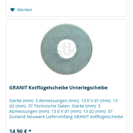
Merken
GRANIT Kotflügelscheibe Unterlegscheibe
Stärke (mm): 3 Abmessungen (mm): 13.0 V d1 (mm): 13
d2 (mm): 37 Technische Daten: Stärke (mm): 3
Abmessungen (mm): 13.0 V d1 (mm): 13 d2 (mm): 37
Zustand Neuware Lieferumfang GRANIT Kotflügelscheibe
Herstellerinformationen Wilhelm Fricke...
14,90 € *