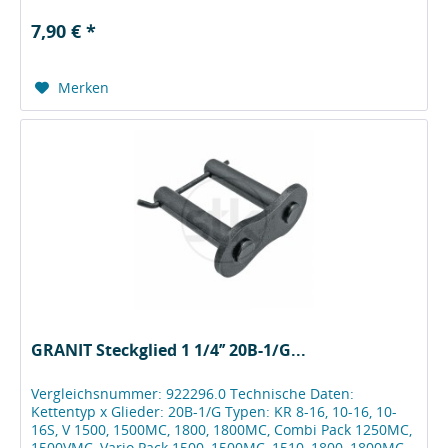
7,90 € *
Merken
GRANIT Steckglied 1 1/4’’ 20B-1/G...
Vergleichsnummer: 922296.0 Technische Daten:
Kettentyp x Glieder: 20B-1/G Typen: KR 8-16, 10-16, 10-
16S, V 1500, 1500MC, 1800, 1800MC, Combi Pack 1250MC,
1500VMC, Vario Pack 1500, 1500MC, 1510, 1800, 1800MC,