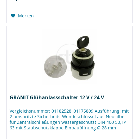
Merken
GRANIT Glühanlassschalter 12 V / 24 V...
Vergleichsnummer: 01182528, 01175809 Ausführung: mit
2 umspritzte Sicherheits-Wendeschlüssel aus Neusilber
für Zentralschließungen wassergeschützt DIN 400 50, IP
63 mit Staubschutzklappe Einbauöffnung Ø 28 mm
Befestigungsmutter Messing...