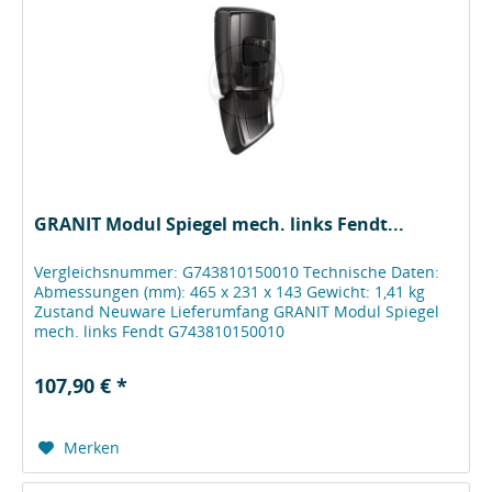
GRANIT Modul Spiegel mech. links Fendt...
Vergleichsnummer: G743810150010 Technische Daten:
Abmessungen (mm): 465 x 231 x 143 Gewicht: 1,41 kg
Zustand Neuware Lieferumfang GRANIT Modul Spiegel
mech. links Fendt G743810150010
Herstellerinformationen Wilhelm Fricke SE Zum...
107,90 € *
Merken