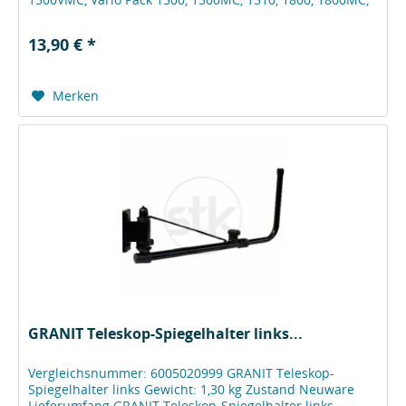
1810 Gewicht: 126 g Zustand...
13,90 € *
Merken
GRANIT Teleskop-Spiegelhalter links...
Vergleichsnummer: 6005020999 GRANIT Teleskop-
Spiegelhalter links Gewicht: 1,30 kg Zustand Neuware
Lieferumfang GRANIT Teleskop-Spiegelhalter links