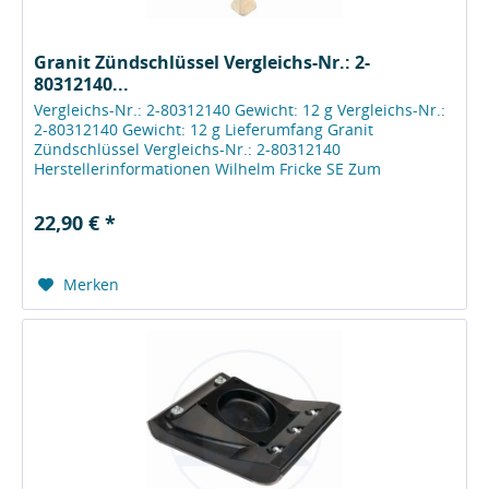
Granit Zündschlüssel Vergleichs-Nr.: 2-
80312140...
Vergleichs-Nr.: 2-80312140 Gewicht: 12 g Vergleichs-Nr.:
2-80312140 Gewicht: 12 g Lieferumfang Granit
Zündschlüssel Vergleichs-Nr.: 2-80312140
Herstellerinformationen Wilhelm Fricke SE Zum
Kreuzkamp 7 DE - 27404 Heeslingen...
22,90 € *
Merken