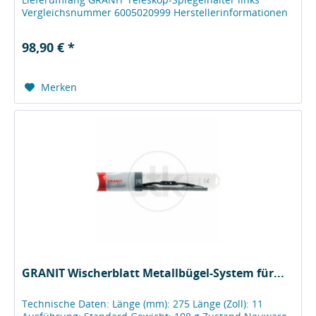
Vergleichsnummer 6005020999 Herstellerinformationen
Wilhelm Fricke SE Zum Kreuzkamp 7 DE -...
98,90 € *
Merken
GRANIT Wischerblatt Metallbügel-System für...
Technische Daten: Länge (mm): 275 Länge (Zoll): 11