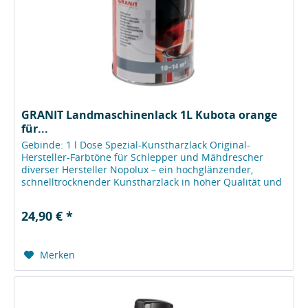
GRANIT Landmaschinenlack 1L Kubota orange
für...
Gebinde: 1 l Dose Spezial-Kunstharzlack Original-
Hersteller-Farbtöne für Schlepper und Mähdrescher
diverser Hersteller Nopolux – ein hochglänzender,
schnelltrocknender Kunstharzlack in hoher Qualität und
mit hervorragenden...
24,90 € *
Merken