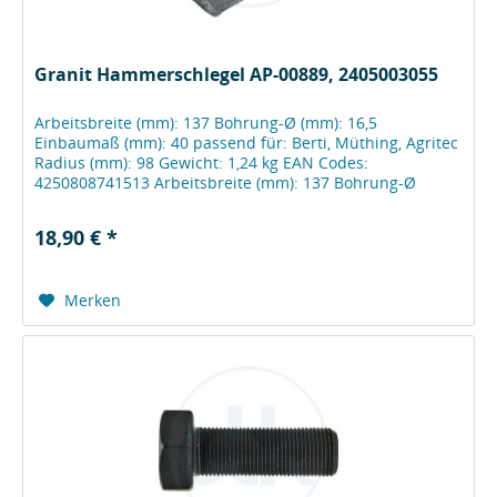
Granit Hammerschlegel AP-00889, 2405003055
Arbeitsbreite (mm): 137 Bohrung-Ø (mm): 16,5
Einbaumaß (mm): 40 passend für: Berti, Müthing, Agritec
Radius (mm): 98 Gewicht: 1,24 kg EAN Codes:
4250808741513 Arbeitsbreite (mm): 137 Bohrung-Ø
(mm):...
18,90 € *
Merken