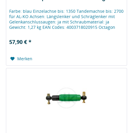
Farbe: blau Einzelachse bis: 1350 Tandemachse bis: 2700
für AL-KO Achsen: Längslenker und Schräglenker mit
Gelenkanschlussaugen: ja mit Schraubmaterial: ja
Gewicht: 1,27 kg EAN Codes: 4003718020915 Octagon
PLUS Farbe: blau Farbe: blau...
57,90 € *
Merken