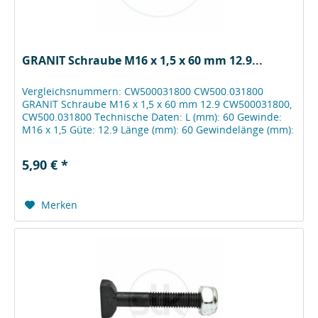
GRANIT Schraube M16 x 1,5 x 60 mm 12.9...
Vergleichsnummern: CW500031800 CW500.031800
GRANIT Schraube M16 x 1,5 x 60 mm 12.9 CW500031800,
CW500.031800 Technische Daten: L (mm): 60 Gewinde:
M16 x 1,5 Güte: 12.9 Länge (mm): 60 Gewindelänge (mm):
38...
5,90 € *
Merken