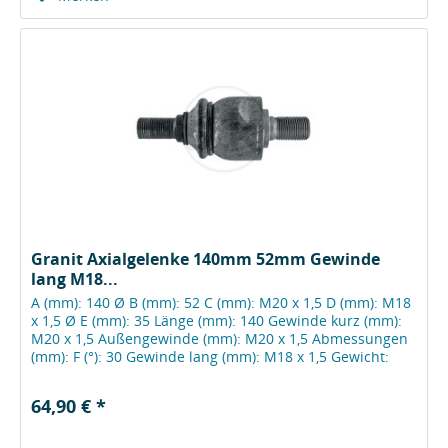
Granit Axialgelenke 140mm 52mm Gewinde
lang M18...
A (mm): 140 Ø B (mm): 52 C (mm): M20 x 1,5 D (mm): M18
x 1,5 Ø E (mm): 35 Länge (mm): 140 Gewinde kurz (mm):
M20 x 1,5 Außengewinde (mm): M20 x 1,5 Abmessungen
(mm): F (°): 30 Gewinde lang (mm): M18 x 1,5 Gewicht:
796 g A (mm): 140 Ø B...
64,90 € *