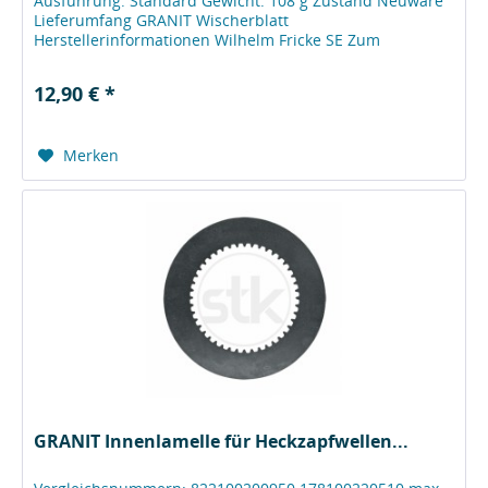
Ausführung: Standard Gewicht: 108 g Zustand Neuware
Lieferumfang GRANIT Wischerblatt
Herstellerinformationen Wilhelm Fricke SE Zum
Kreuzkamp 7 DE - 27404 Heeslingen...
12,90 € *
Merken
GRANIT Innenlamelle für Heckzapfwellen...