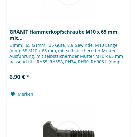
GRANIT Hammerkopfschraube M10 x 65 mm,
mit...
L (mm): 65 G (mm): 35 Güte: 8.8 Gewinde: M10 Länge
(mm): 65 M10 x 65 mm, mit selbstsichernder Mutter
Ausführung: mit selbstsichernder Mutter M10 x 65 mm
passend für: RH55, RH55A, RH74, RH90, RH90S L (mm):...
6,90 € *
Merken