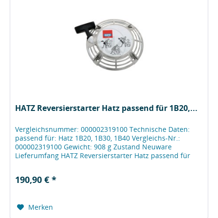
HATZ Reversierstarter Hatz passend für 1B20,...
Vergleichsnummer: 000002319100 Technische Daten:
passend für: Hatz 1B20, 1B30, 1B40 Vergleichs-Nr.:
000002319100 Gewicht: 908 g Zustand Neuware
Lieferumfang HATZ Reversierstarter Hatz passend für
1B20, 1B30, 1B40 000002319100...
190,90 € *
Merken